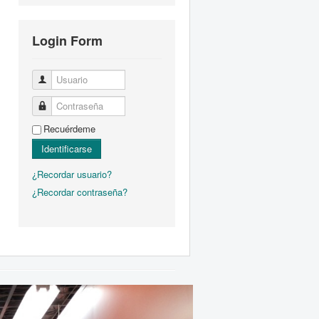
Login Form
Usuario
Contraseña
Recuérdeme
Identificarse
¿Recordar usuario?
¿Recordar contraseña?