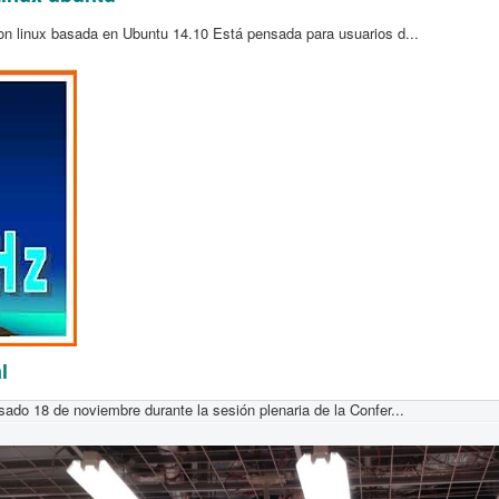
n linux basada en Ubuntu 14.10 Está pensada para usuarios d...
l
do 18 de noviembre durante la sesión plenaria de la Confer...